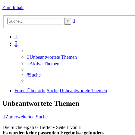
Zum Inhalt
Erweiterte
Suche
Suche
Unbeantwortete Themen
Aktive Themen
Suche
Foren-Übersicht
Suche
Unbeantwortete Themen
Unbeantwortete Themen
Zur erweiterten Suche
Die Suche ergab 0 Treffer • Seite
1
von
1
Es wurden keine passenden Ergebnisse gefunden.